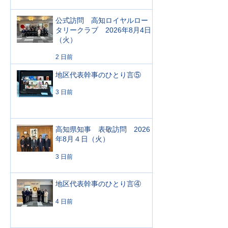
公式訪問 高知ロイヤルロー
タリークラブ 2026年8月4日
（火）
2 日前
地区代表幹事のひとり言⑤
3 日前
高知県知事 表敬訪問 2026
年8月４日（火）
3 日前
地区代表幹事のひとり言④
4 日前