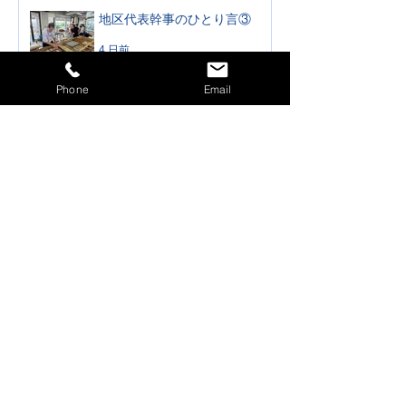
地区代表幹事のひとり言③
4 日前
Phone
Email
公式訪問 高知西ロータリー
クラブ 2026年7月31日
（金）
4 日前
公式訪問 仁淀ロータリーク
ラブ・須崎ロータリークラブ
合同 2026年7月30日（木）
4 日前
地区代表幹事のひとり言②
5 日前