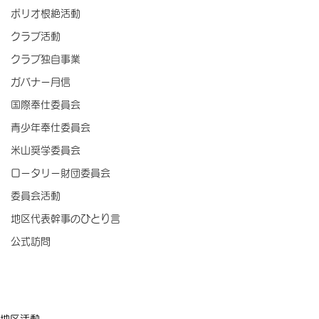
ポリオ根絶活動
クラブ活動
クラブ独自事業
ガバナー月信
国際奉仕委員会
青少年奉仕委員会
米山奨学委員会
ロータリー財団委員会
委員会活動
地区代表幹事のひとり言
公式訪問