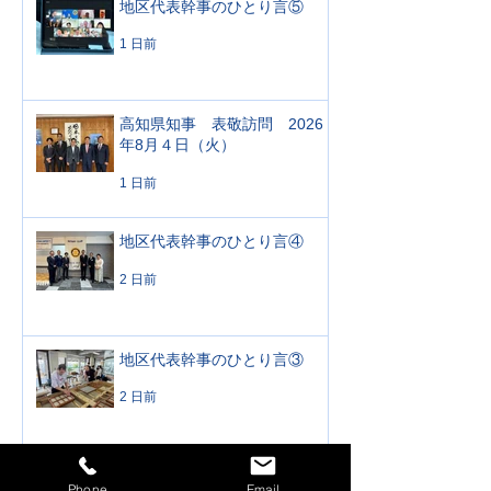
地区代表幹事のひとり言⑤
1 日前
高知県知事 表敬訪問 2026
年8月４日（火）
1 日前
地区代表幹事のひとり言④
2 日前
地区代表幹事のひとり言③
2 日前
公式訪問 高知西ロータリー
Phone
Email