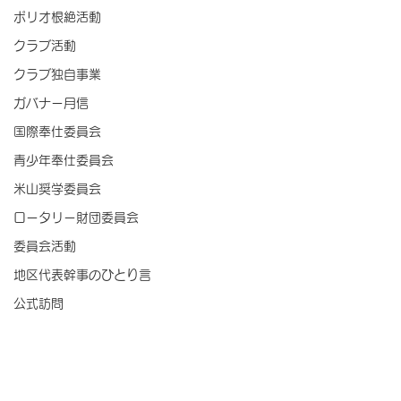
ポリオ根絶活動
クラブ活動
クラブ独自事業
ガバナー月信
国際奉仕委員会
青少年奉仕委員会
米山奨学委員会
ロータリー財団委員会
委員会活動
地区代表幹事のひとり言
公式訪問