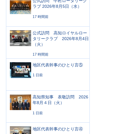
公式訪問 中村ロータリーク
ラブ 2026年8月5日（水）
17 時間前
公式訪問 高知ロイヤルロー
タリークラブ 2026年8月4日
（火）
17 時間前
地区代表幹事のひとり言⑤
1 日前
高知県知事 表敬訪問 2026
年8月４日（火）
1 日前
地区代表幹事のひとり言④