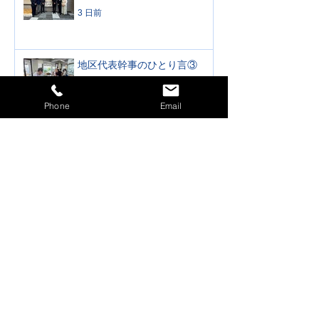
3 日前
地区代表幹事のひとり言③
3 日前
Phone
Email
公式訪問 高知西ロータリー
クラブ 2026年7月31日
（金）
3 日前
公式訪問 仁淀ロータリーク
ラブ・須崎ロータリークラブ
合同 2026年7月30日（木）
3 日前
地区代表幹事のひとり言②
4 日前