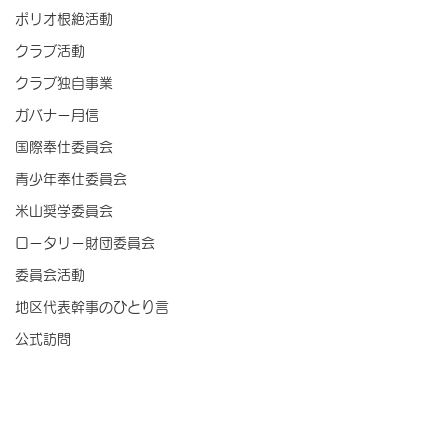
ポリオ根絶活動
クラブ活動
クラブ独自事業
ガバナー月信
国際奉仕委員会
青少年奉仕委員会
米山奨学委員会
ロータリー財団委員会
委員会活動
地区代表幹事のひとり言
公式訪問