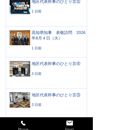
地区代表幹事のひとり言⑤
1 日前
高知県知事 表敬訪問 2026
年8月４日（火）
1 日前
地区代表幹事のひとり言④
3 日前
地区代表幹事のひとり言③
3 日前
公式訪問 高知西ロータリー
Phone
Email