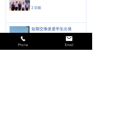
2 日前
短期交換派遣学生出発
5 日前
Phone
Email
ガバナー月信 2026年８月号
をアップしました
6 日前
公式訪問 安芸ロータリーク
ラブ 2026年7月29日(水)
7月30日
公式訪問 高知ロータリーク
ラブ 2026年7月28日(火)