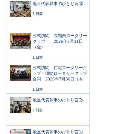
地区代表幹事のひとり言③
1 日前
公式訪問 高知西ロータリー
クラブ 2026年7月31日
（金）
1 日前
公式訪問 仁淀ロータリーク
ラブ・須崎ロータリークラブ
合同 2026年7月30日（木）
1 日前
地区代表幹事のひとり言②
2 日前
地区代表幹事のひとり言①