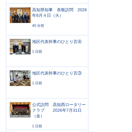
高知県知事 表敬訪問 2026
年8月４日（火）
40 分前
地区代表幹事のひとり言④
1 日前
地区代表幹事のひとり言③
1 日前
公式訪問 高知西ロータリー
クラブ 2026年7月31日
（金）
1 日前