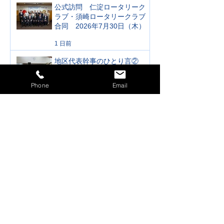
公式訪問 仁淀ロータリーク
ラブ・須崎ロータリークラブ
合同 2026年7月30日（木）
1 日前
地区代表幹事のひとり言②
3 日前
Phone
Email
地区代表幹事のひとり言①
3 日前
短期交換派遣学生出発
6 日前
ガバナー月信 2026年８月号