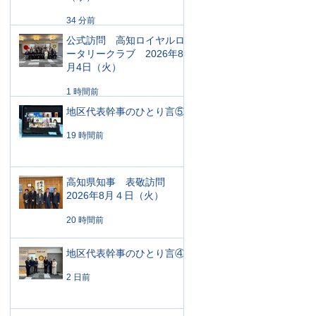
34 分前
公式訪問 高知ロイヤルロ
ータリークラブ 2026年8
月4日（火）
1 時間前
地区代表幹事のひとり言⑤
19 時間前
高知県知事 表敬訪問
2026年8月４日（火）
20 時間前
地区代表幹事のひとり言④
2 日前