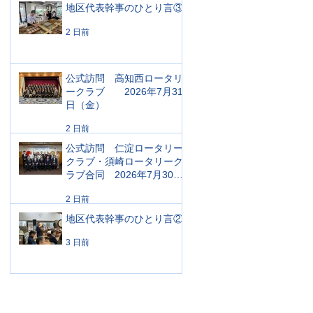
地区代表幹事のひとり言③
2 日前
公式訪問 高知西ロータリ
ークラブ 2026年7月31
日（金）
2 日前
公式訪問 仁淀ロータリー
クラブ・須崎ロータリーク
ラブ合同 2026年7月30日
（木）
2 日前
地区代表幹事のひとり言②
3 日前