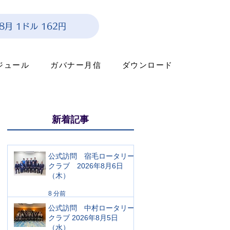
年8月 1ドル 162円
ジュール
ガバナー月信
ダウンロード
新着記事
公式訪問 宿毛ロータリー
クラブ 2026年8月6日
（木）
8 分前
公式訪問 中村ロータリー
クラブ 2026年8月5日
（水）