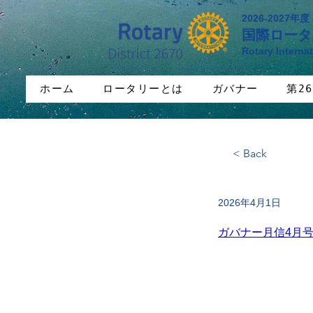
2026-2027年度
国際ロータ
Rotary Internat
ホーム
ロータリーとは
ガバナー
第2
< Back
2026年4月1日
ガバナー月信4月