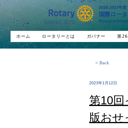
2026-2027年度
国際ロータ
Rotary Internat
ホーム
ロータリーとは
ガバナー
第2
< Back
2023年1月12日
第10
版おせっ