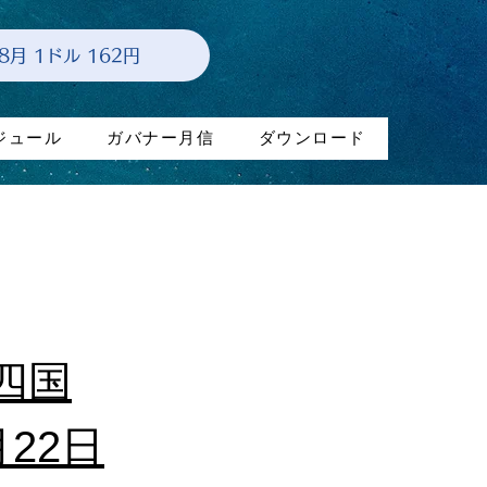
年8月 1ドル 162円
ジュール
ガバナー月信
ダウンロード
四国
22日