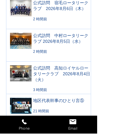
公式訪問 宿毛ロータリーク
ラブ 2026年8月6日（木）
2 時間前
公式訪問 中村ロータリーク
ラブ 2026年8月5日（水）
2 時間前
公式訪問 高知ロイヤルロー
タリークラブ 2026年8月4日
（火）
3 時間前
地区代表幹事のひとり言⑤
21 時間前
Phone
Email
高知県知事 表敬訪問 2026